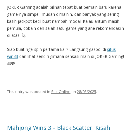
JOKER Gaming adalah pilihan tepat buat pemain baru karena
game-nya simpel, mudah dimainin, dan banyak yang sering
kasih jackpot kecil buat nambah modal. Kalau antum masih
pemula, cobain deh salah satu game yang ane rekomendasiin
di atas! 🚀
Siap buat nge-spin pertama kali? Langsung gaspol di
situs
win33
dan lihat sendiri gimana sensasi main di JOKER Gaming!
🎰💸
This entry was posted in
Slot Online
on
28/03/2025
.
Mahjong Wins 3 – Black Scatter: Kisah