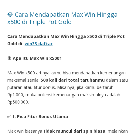
💎 Cara Mendapatkan Max Win Hingga
x500 di Triple Pot Gold
Cara Mendapatkan Max Win Hingga x500 di Triple Pot
Gold di
win33 daftar
🎯 Apa Itu Max Win x500?
Max Win x500 artinya kamu bisa mendapatkan kemenangan
maksimal senilai
500 kali dari total taruhanmu
dalam satu
putaran atau fitur bonus. Misalnya, jika kamu bertaruh
Rp1.000, maka potensi kemenangan maksimalnya adalah
Rp500.000.
✅ 1. Picu Fitur Bonus Utama
Max win biasanya
tidak muncul dari spin biasa
, melainkan