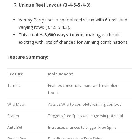
Unique Reel Layout (3-4-5-5-4-3)
Vampy Party uses a special reel setup with 6 reels and
varying rows (3,4,5,5,4,3).
This creates
3,600 ways to win
, making each spin
exciting with lots of chances for winning combinations.
Feature Summary:
Feature
Main Benefit
Tumble
Enables consecutive wins and multiplier
boost
Wild Moon
Acts as Wild to complete winning combos
Scatter
Triggers Free Spins with huge win potential
Ante Bet
Increases chances to trigger Free Spins
Bonus Buy
Buy direct access to Free Spins