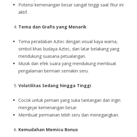
Potensi kemenangan besar sangat tinggi saat fitur ini
aktif.
Tema dan Grafis yang Menarik
Tema peradaban Aztec dengan visual kaya warna,
simbol khas budaya Aztec, dan latar belakang yang
mendukung suasana petualangan.
Musik dan efek suara yang mendukung membuat
pengalaman bermain semakin seru.
Volatilitas Sedang hingga Tinggi
Cocok untuk pemain yang suka tantangan dan ingin
mengejar kemenangan besar.
Membuat permainan lebih seru dan menegangkan.
Kemudahan Memicu Bonus