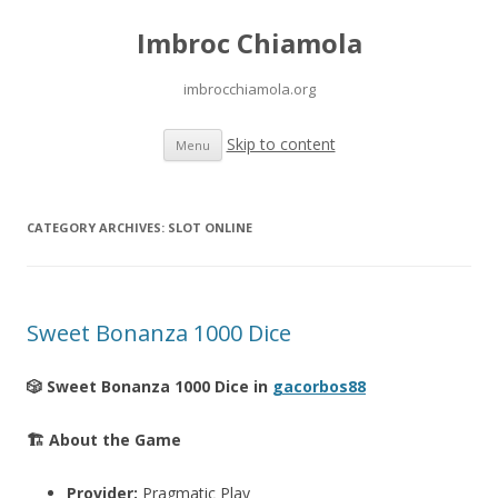
Imbroc Chiamola
imbrocchiamola.org
Skip to content
Menu
CATEGORY ARCHIVES:
SLOT ONLINE
Sweet Bonanza 1000 Dice
🎲
Sweet Bonanza 1000 Dice in
gacorbos88
🏗️ About the Game
Provider:
Pragmatic Play