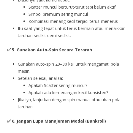
Scatter muncul berturut-turut tapi belum aktif
Simbol premium sering muncul
Kombinasi menang kecil terjadi terus-menerus
Itu saat yang tepat untuk terus bermain atau menaikkan
taruhan sedikit demi sedikit.
✅ 5. Gunakan Auto-Spin Secara Terarah
Gunakan auto-spin 20–30 kali untuk mengamati pola
mesin.
Setelah selesai, analisa:
Apakah Scatter sering muncul?
Apakah ada kemenangan kecil konsisten?
Jika iya, lanjutkan dengan spin manual atau ubah pola
taruhan.
✅ 6. Jangan Lupa Manajemen Modal (Bankroll)