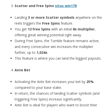
Scatter and Free Spins
situs win178
Landing
3 or more Scatter symbols
anywhere on the
reels triggers the
Free Spins
feature.
You get
12 Free Spins
with an initial
8x multiplier
,
offering great winning potential right away.
During Free Spins, the Tumble feature remains active,
and every consecutive win increases the multiplier
further, up to
1,024x
.
This feature is where you can land the biggest payouts.
Ante Bet
Activating the Ante Bet increases your bet by
25%
compared to your base stake.
In return, the chances of landing Scatter symbols (and
triggering Free Spins) increase significantly.
Ante Bet is ideal for players who want to boost their