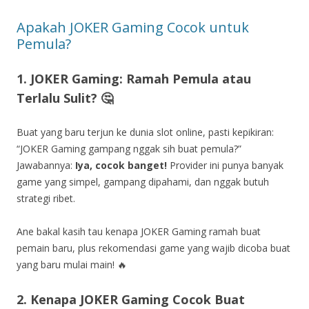
Apakah JOKER Gaming Cocok untuk
Pemula?
1. JOKER Gaming: Ramah Pemula atau
Terlalu Sulit? 🤔
Buat yang baru terjun ke dunia slot online, pasti kepikiran:
“JOKER Gaming gampang nggak sih buat pemula?”
Jawabannya:
Iya, cocok banget!
Provider ini punya banyak
game yang simpel, gampang dipahami, dan nggak butuh
strategi ribet.
Ane bakal kasih tau kenapa JOKER Gaming ramah buat
pemain baru, plus rekomendasi game yang wajib dicoba buat
yang baru mulai main! 🔥
2. Kenapa JOKER Gaming Cocok Buat