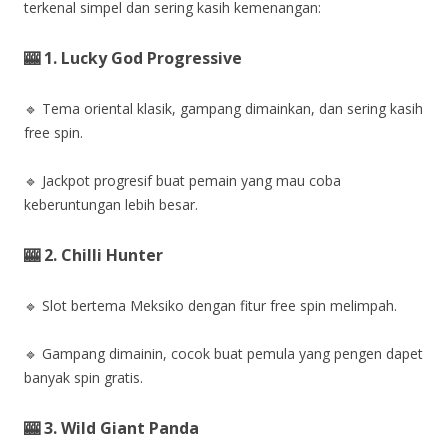
terkenal simpel dan sering kasih kemenangan:
🎰
1. Lucky God Progressive
🔹 Tema oriental klasik, gampang dimainkan, dan sering kasih
free spin.
🔹 Jackpot progresif buat pemain yang mau coba
keberuntungan lebih besar.
🎰
2. Chilli Hunter
🔹 Slot bertema Meksiko dengan fitur free spin melimpah.
🔹 Gampang dimainin, cocok buat pemula yang pengen dapet
banyak spin gratis.
🎰
3. Wild Giant Panda