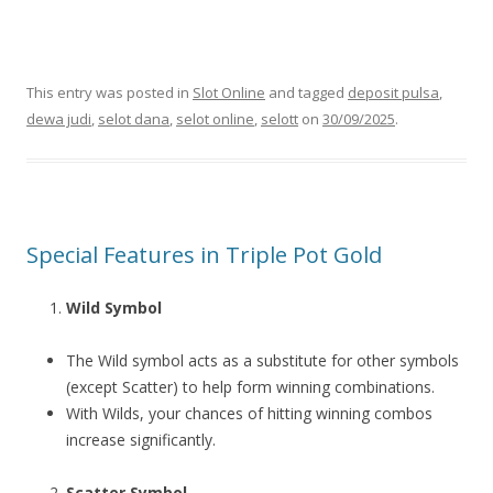
This entry was posted in
Slot Online
and tagged
deposit pulsa
,
dewa judi
,
selot dana
,
selot online
,
selott
on
30/09/2025
.
Special Features in Triple Pot Gold
Wild Symbol
The Wild symbol acts as a substitute for other symbols
(except Scatter) to help form winning combinations.
With Wilds, your chances of hitting winning combos
increase significantly.
Scatter Symbol